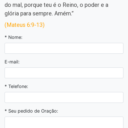
do mal, porque teu é o Reino, o poder e a
glória para sempre. Amém.”
(Mateus 6:9-13)
* Nome:
E-mail:
* Telefone:
* Seu pedido de Oração: