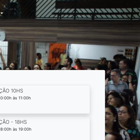
ÇÃO 10HS
0:00h às 11:00h
ÇÃO - 18HS
18:00h às 19:00h