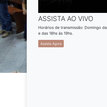
ASSISTA AO VIVO
Horários de transmissão: Domingo das
e das 18hs às 19hs.
Assista Agora