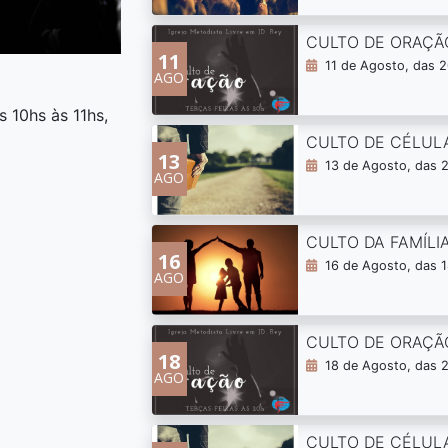
CULTO DE ORAÇÃ
11
11 de Agosto, das 2
AGO
 10hs às 11hs,
CULTO DE CÉLUL
13
13 de Agosto, das 
AGO
CULTO DA FAMÍLIA
16
16 de Agosto, das 1
AGO
CULTO DE ORAÇÃ
18
18 de Agosto, das 
AGO
CULTO DE CÉLUL