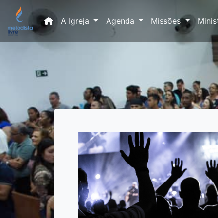
(current)
A Igreja
Agenda
Missões
Minis