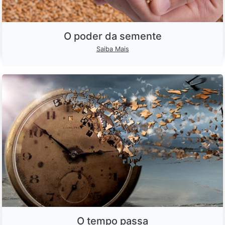
O poder da semente
Saiba Mais
O tempo passa