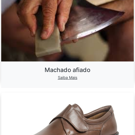
Machado afiado
Saiba Mais