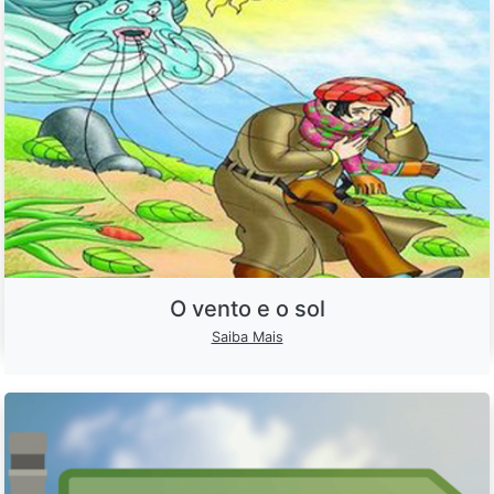
O vento e o sol
Saiba Mais