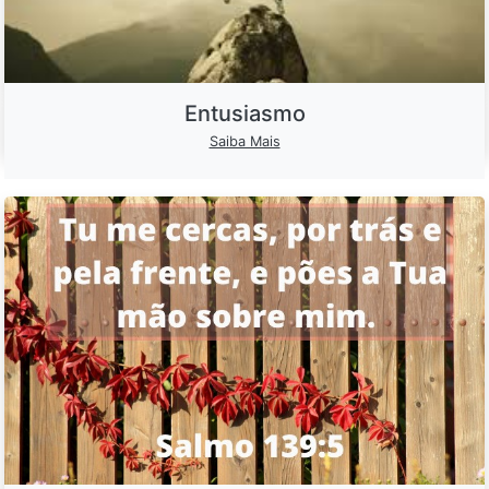
Entusiasmo
Saiba Mais